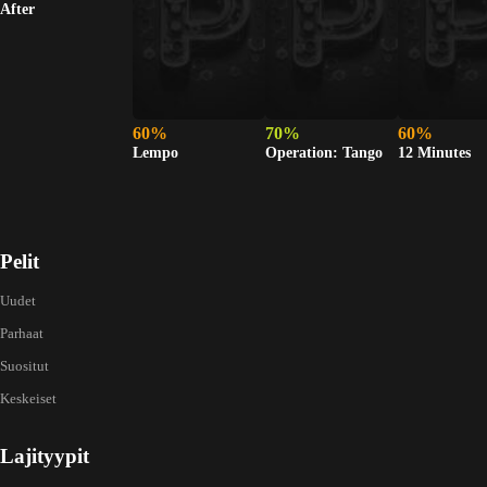
After
60%
70%
60%
Lempo
Operation: Tango
12 Minutes
Pelit
Uudet
Parhaat
Suositut
Keskeiset
Lajityypit