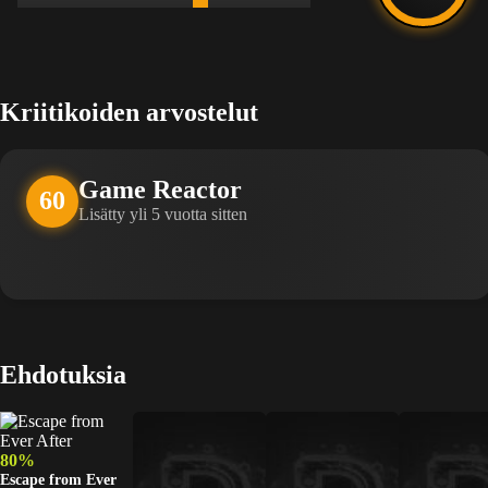
Kriitikoiden arvostelut
Game Reactor
60
Lisätty yli 5 vuotta sitten
Ehdotuksia
80%
Escape from Ever