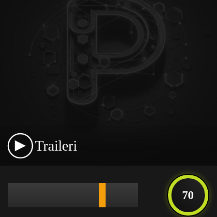
Traileri
70