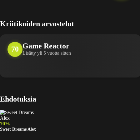
Kriitikoiden arvostelut
Game Reactor
70
Lisätty yli 5 vuotta sitten
Ehdotuksia
70%
Sweet Dreams Alex