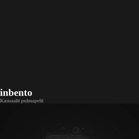
inbento
Kasuaalit pulmapelit