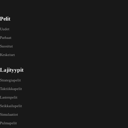
Pelit
Uudet
Parhaat
Suositut
Keskeiset
Lajityypit
Strategiapelit
Taktiikkapelit
Lastenpelit
Seikkailupelit
Simulaatiot
Pulmapelit