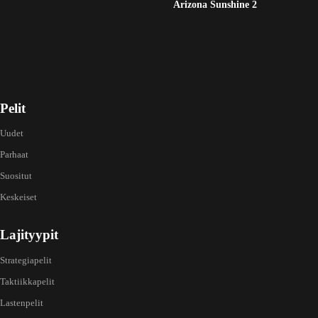
Arizona Sunshine 2
Pelit
Uudet
Parhaat
Suositut
Keskeiset
Lajityypit
Strategiapelit
Taktiikkapelit
Lastenpelit