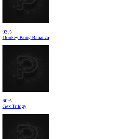
93%
Donkey Kong Bananza
60%
Gex Trilogy