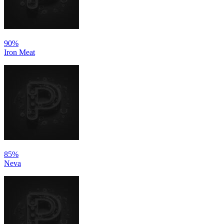
90%
Iron Meat
85%
Neva