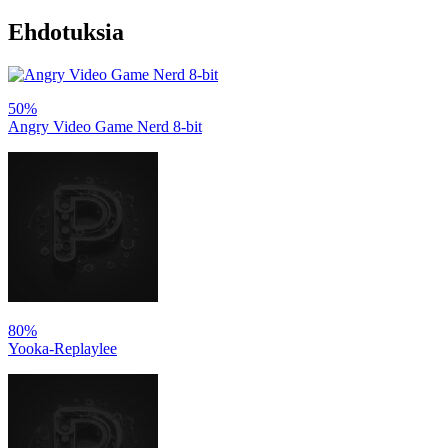
Ehdotuksia
50%
Angry Video Game Nerd 8-bit
80%
Yooka-Replaylee