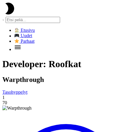
Etusivu
Uudet
Parhaat
Developer:
Roofkat
Warpthrough
Tasohyppelyt
1
70