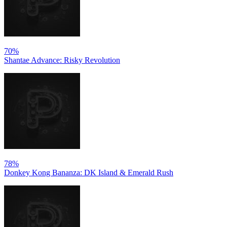
70%
Shantae Advance: Risky Revolution
78%
Donkey Kong Bananza: DK Island & Emerald Rush