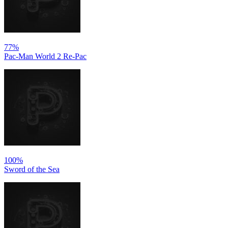
77%
Pac-Man World 2 Re-Pac
100%
Sword of the Sea