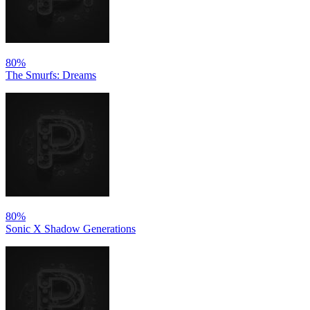
80%
The Smurfs: Dreams
80%
Sonic X Shadow Generations