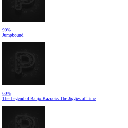
90%
Jumpbound
60%
The Legend of Banjo-Kazooie: The Jiggies of Time