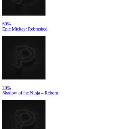
60%
Epic Mickey: Rebrushed
70%
Shadow of the Ninja – Reborn