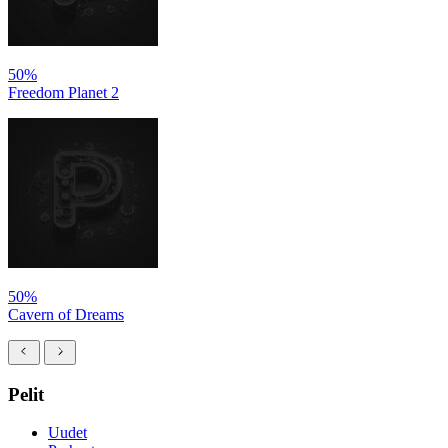
50%
Freedom Planet 2
50%
Cavern of Dreams
Pelit
Uudet