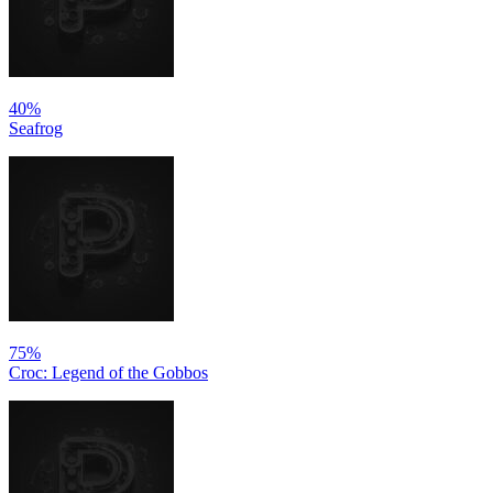
40%
Seafrog
75%
Croc: Legend of the Gobbos