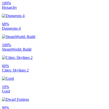
100%
Hexarchy
68%
Dungeons 4
100%
SteamWorld: Build
60%
Cities: Skylines 2
10%
Gord
90%