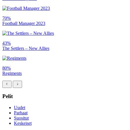
70%
Football Manager 2023
43%
The Settlers – New Allies
80%
Regiments
Pelit
Uudet
Parhaat
Suositut
Keskeiset