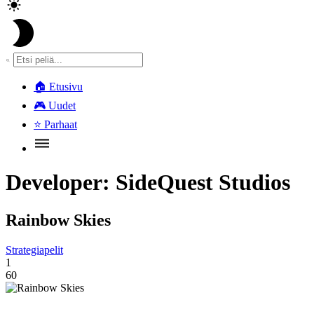
🏠
Etusivu
🎮
Uudet
⭐
Parhaat
Developer:
SideQuest Studios
Rainbow Skies
Strategiapelit
1
60