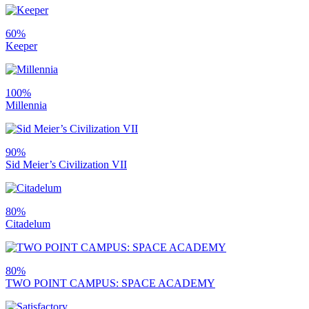
60%
Keeper
100%
Millennia
90%
Sid Meier’s Civilization VII
80%
Citadelum
80%
TWO POINT CAMPUS: SPACE ACADEMY