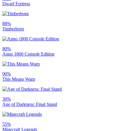
Dwarf Fortress
88%
Timberborn
80%
Anno 1800 Console Edition
90%
This Means Warp
30%
Age of Darkness: Final Stand
55%
Minecraft Legends