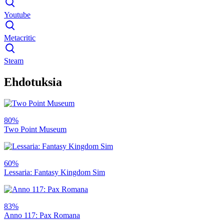
Youtube
Metacritic
Steam
Ehdotuksia
80%
Two Point Museum
60%
Lessaria: Fantasy Kingdom Sim
83%
Anno 117: Pax Romana