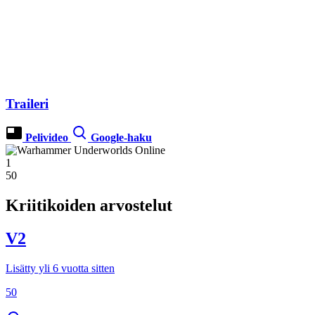
Traileri
Pelivideo
Google-haku
1
50
Kriitikoiden arvostelut
V2
Lisätty yli 6 vuotta sitten
50