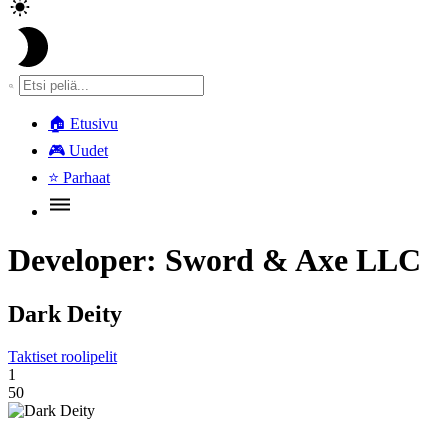
🏠
Etusivu
🎮
Uudet
⭐
Parhaat
Developer:
Sword & Axe LLC
Dark Deity
Taktiset roolipelit
1
50