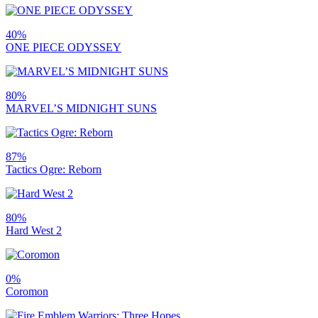
40%
ONE PIECE ODYSSEY
80%
MARVEL’S MIDNIGHT SUNS
87%
Tactics Ogre: Reborn
80%
Hard West 2
0%
Coromon