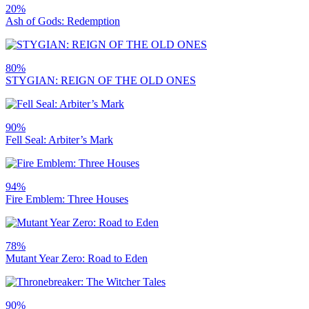
20%
Ash of Gods: Redemption
80%
STYGIAN: REIGN OF THE OLD ONES
90%
Fell Seal: Arbiter’s Mark
94%
Fire Emblem: Three Houses
78%
Mutant Year Zero: Road to Eden
90%