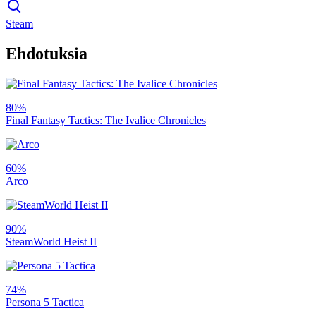
Steam
Ehdotuksia
80%
Final Fantasy Tactics: The Ivalice Chronicles
60%
Arco
90%
SteamWorld Heist II
74%
Persona 5 Tactica