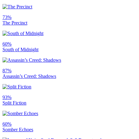
73%
The Precinct
60%
South of Midnight
87%
Assassin’s Creed: Shadows
93%
Split Fiction
60%
Somber Echoes