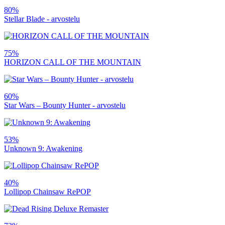
80%
Stellar Blade - arvostelu
75%
HORIZON CALL OF THE MOUNTAIN
60%
Star Wars – Bounty Hunter - arvostelu
53%
Unknown 9: Awakening
40%
Lollipop Chainsaw RePOP