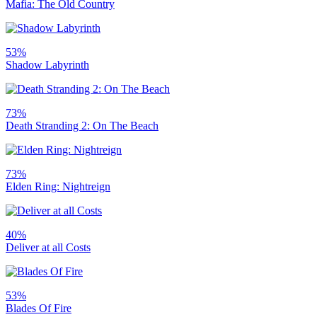
Mafia: The Old Country
53%
Shadow Labyrinth
73%
Death Stranding 2: On The Beach
73%
Elden Ring: Nightreign
40%
Deliver at all Costs
53%
Blades Of Fire