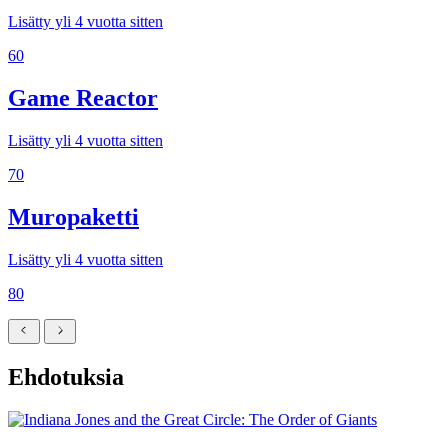
Lisätty yli 4 vuotta sitten
60
Game Reactor
Lisätty yli 4 vuotta sitten
70
Muropaketti
Lisätty yli 4 vuotta sitten
80
Ehdotuksia