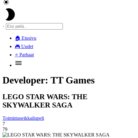
🏠
Etusivu
🎮
Uudet
⭐
Parhaat
Developer:
TT Games
LEGO STAR WARS: THE
SKYWALKER SAGA
Toimintaseikkailupeli
7
79