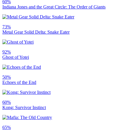
60%
Indiana Jones and the Great Circle: The Order of Giants
73%
Metal Gear Solid Delta: Snake Eater
92%
Ghost of Yotei
50%
Echoes of the End
60%
Kong: Survivor Instinct
65%