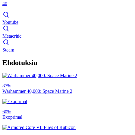
40
Youtube
Metacritic
Steam
Ehdotuksia
87%
Warhammer 40,000: Space Marine 2
60%
Exoprimal