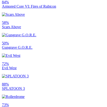
84%
Armored Core VI: Fires of Rubicon
58%
Scars Above
50%
Gungrave G.O.R.E.
72%
Evil West
88%
SPLATOON 3
73%