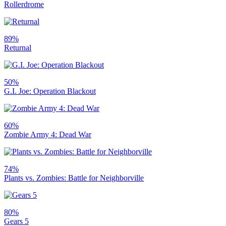
Rollerdrome
89%
Returnal
50%
G.I. Joe: Operation Blackout
60%
Zombie Army 4: Dead War
74%
Plants vs. Zombies: Battle for Neighborville
80%
Gears 5