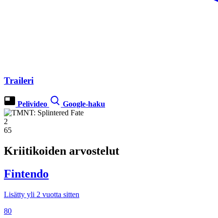
Traileri
Pelivideo
Google-haku
2
65
Kriitikoiden arvostelut
Fintendo
Lisätty yli 2 vuotta sitten
80