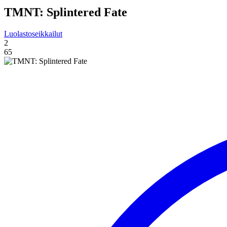
TMNT: Splintered Fate
Luolastoseikkailut
2
65