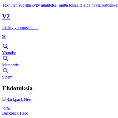
Tekninen suorituskyky ailahtelee, mutta toisaalta eipä hyviä roguelike
V2
Lisätty yli vuosi sitten
50
Youtube
Metacritic
Steam
Ehdotuksia
75%
Backpack Hero