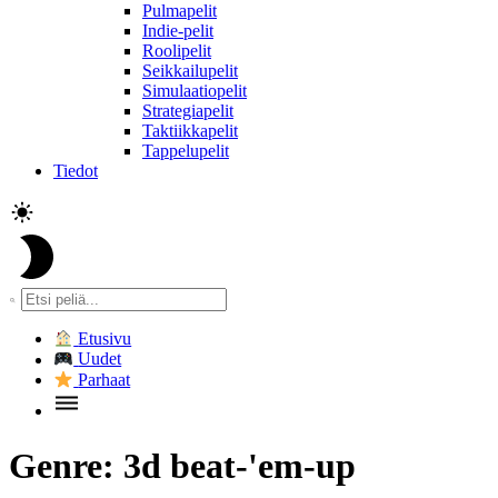
Pulmapelit
Indie-pelit
Roolipelit
Seikkailupelit
Simulaatiopelit
Strategiapelit
Taktiikkapelit
Tappelupelit
Tiedot
Etusivu
Uudet
Parhaat
Genre:
3d beat-'em-up