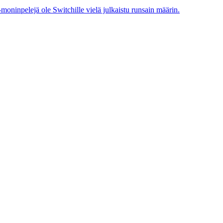
-moninpelejä ole Switchille vielä julkaistu runsain määrin.