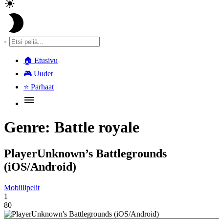
🏠
Etusivu
🎮
Uudet
⭐
Parhaat
Genre:
Battle royale
PlayerUnknown’s Battlegrounds
(iOS/Android)
Mobiilipelit
1
80