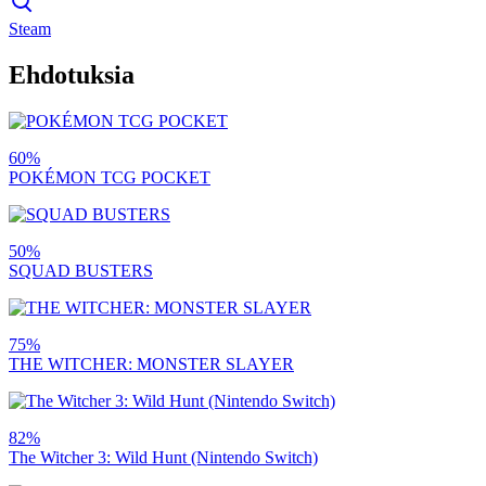
Steam
Ehdotuksia
60%
POKÉMON TCG POCKET
50%
SQUAD BUSTERS
75%
THE WITCHER: MONSTER SLAYER
82%
The Witcher 3: Wild Hunt (Nintendo Switch)