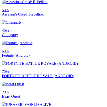
50%
Assassin's Creed: Rebellion
40%
Chimparty
60%
Fortnite (Android)
70%
FORTNITE BATTLE ROYALE (ANDROID)
20%
Beast Quest