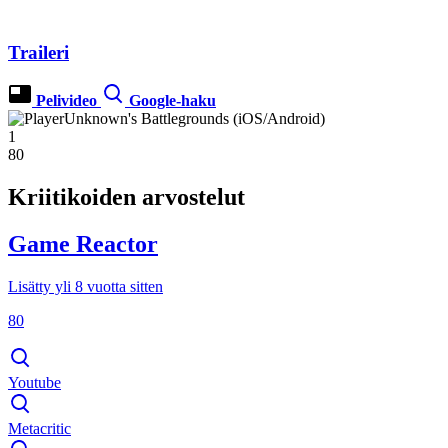
Traileri
Pelivideo
Google-haku
1
80
Kriitikoiden arvostelut
Game Reactor
Lisätty yli 8 vuotta sitten
80
Youtube
Metacritic