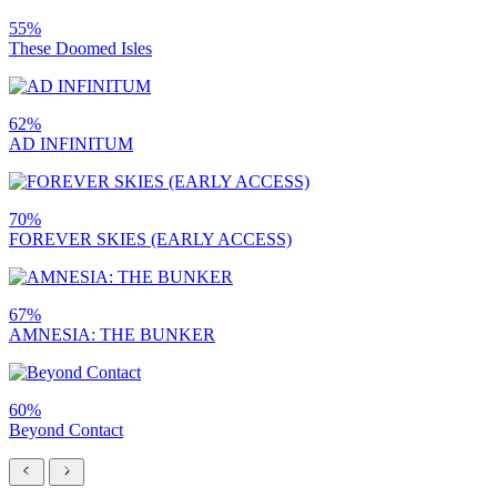
55%
These Doomed Isles
62%
AD INFINITUM
70%
FOREVER SKIES (EARLY ACCESS)
67%
AMNESIA: THE BUNKER
60%
Beyond Contact