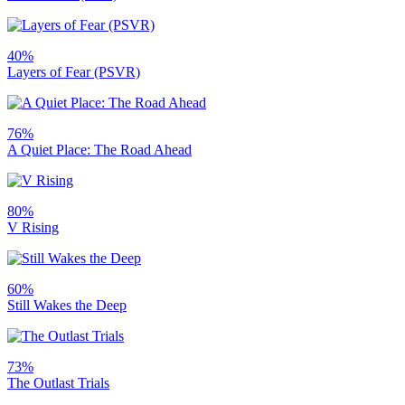
40%
Layers of Fear (PSVR)
76%
A Quiet Place: The Road Ahead
80%
V Rising
60%
Still Wakes the Deep
73%
The Outlast Trials