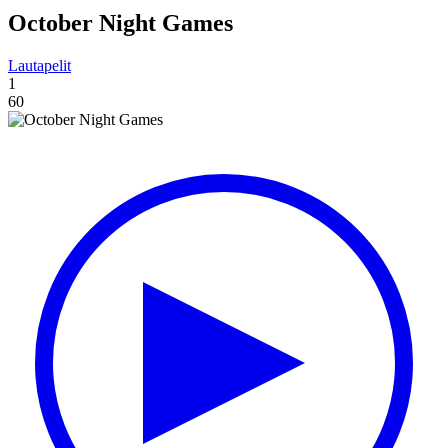
October Night Games
Lautapelit
1
60