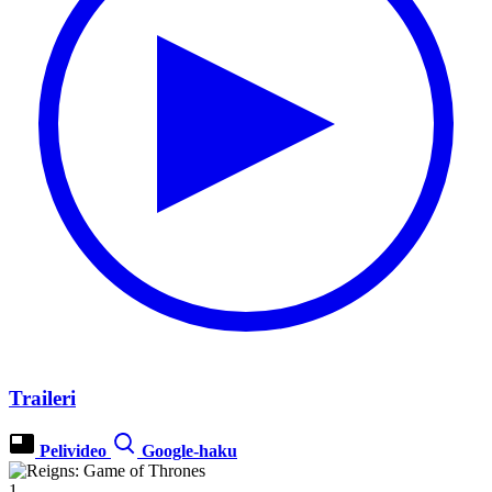
Traileri
Pelivideo
Google-haku
1