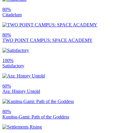
80%
Citadelum
80%
TWO POINT CAMPUS: SPACE ACADEMY
100%
Satisfactory
60%
Ara: History Untold
80%
Kunitsu-Gami: Path of the Goddess