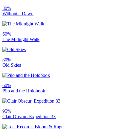
80%
Without a Dawn
60%
The Midnight Walk
80%
Old Skies
60%
Pilo and the Holobook
95%
Clair Obscur: Expedition 33