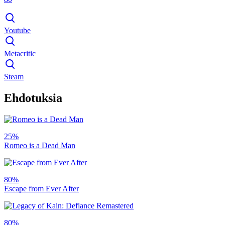
Youtube
Metacritic
Steam
Ehdotuksia
25%
Romeo is a Dead Man
80%
Escape from Ever After
80%