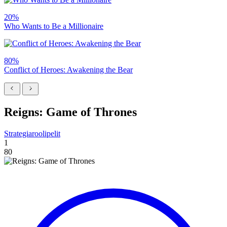
20%
Who Wants to Be a Millionaire
80%
Conflict of Heroes: Awakening the Bear
Reigns: Game of Thrones
Strategiaroolipelit
1
80