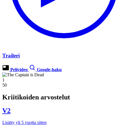
Traileri
Pelivideo
Google-haku
1
50
Kriitikoiden arvostelut
V2
Lisätty yli 5 vuotta sitten