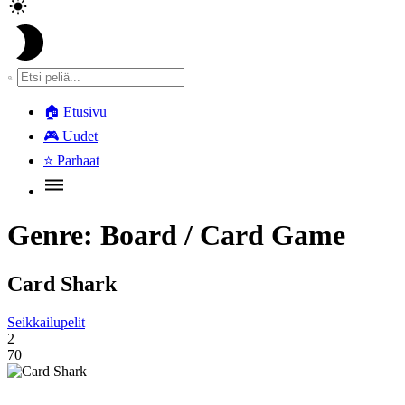
🏠
Etusivu
🎮
Uudet
⭐
Parhaat
Genre:
Board / Card Game
Card Shark
Seikkailupelit
2
70