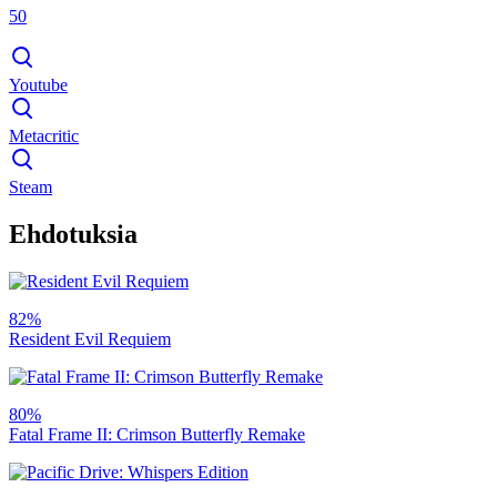
50
Youtube
Metacritic
Steam
Ehdotuksia
82%
Resident Evil Requiem
80%
Fatal Frame II: Crimson Butterfly Remake