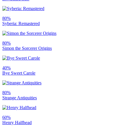
80%
Syberia: Remastered
80%
Simon the Sorcerer Origins
40%
Bye Sweet Carole
80%
Strange Antiquities
60%
Henry Halfhead