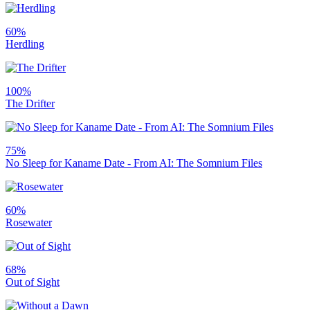
60%
Herdling
100%
The Drifter
75%
No Sleep for Kaname Date - From AI: The Somnium Files
60%
Rosewater
68%
Out of Sight