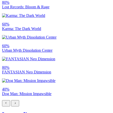
80%
Lost Records: Bloom & Rage
60%
Karma: The Dark World
60%
Urban Myth Dissolution Center
80%
FANTASIAN Neo Dimension
40%
Dog Man: Mission Impawsible