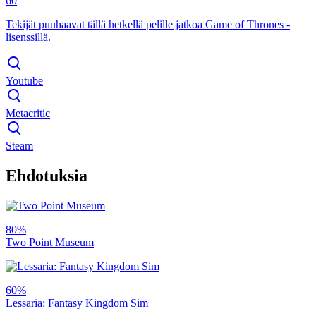
60
Tekijät puuhaavat tällä hetkellä pelille jatkoa Game of Thrones -
lisenssillä.
Youtube
Metacritic
Steam
Ehdotuksia
80%
Two Point Museum
60%
Lessaria: Fantasy Kingdom Sim