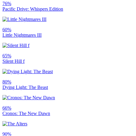
76%
Pacific Drive: Whispers Edition
60%
Little Nightmares III
65%
Silent Hill f
80%
Dying Light: The Beast
66%
Cronos: The New Dawn
90%