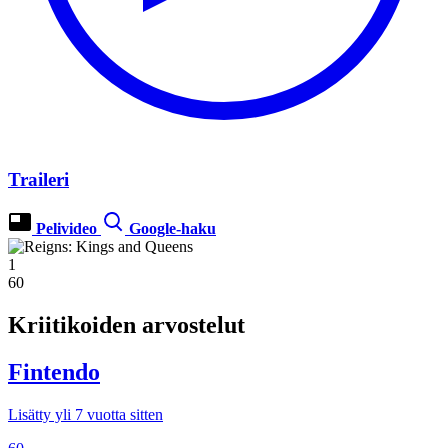
Traileri
Pelivideo
Google-haku
1
60
Kriitikoiden arvostelut
Fintendo
Lisätty yli 7 vuotta sitten