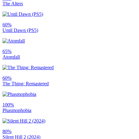
The Alters
60%
Until Dawn (PS5)
65%
Atomfall
60%
The Thing: Remastered
100%
Phasmophobia
80%
Silent Hill 2 (2024)