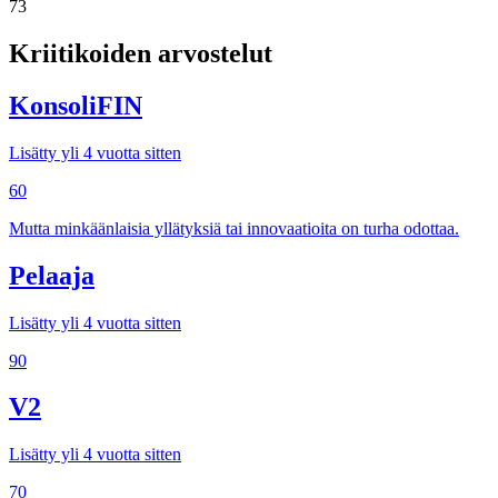
73
Kriitikoiden arvostelut
KonsoliFIN
Lisätty yli 4 vuotta sitten
60
Mutta minkäänlaisia yllätyksiä tai innovaatioita on turha odottaa.
Pelaaja
Lisätty yli 4 vuotta sitten
90
V2
Lisätty yli 4 vuotta sitten
70