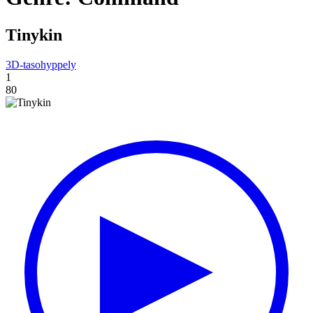
Tinykin
3D-tasohyppely
1
80