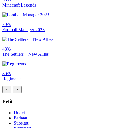
Minecraft Legends
70%
Football Manager 2023
43%
The Settlers – New Allies
80%
Regiments
Pelit
Uudet
Parhaat
Suositut