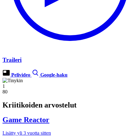
Traileri
Pelivideo
Google-haku
1
80
Kriitikoiden arvostelut
Game Reactor
Lisätty yli 3 vuotta sitten