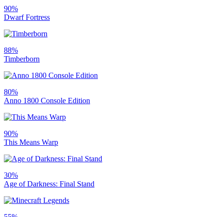
90%
Dwarf Fortress
88%
Timberborn
80%
Anno 1800 Console Edition
90%
This Means Warp
30%
Age of Darkness: Final Stand
55%