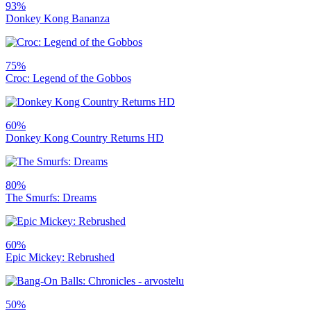
93%
Donkey Kong Bananza
75%
Croc: Legend of the Gobbos
60%
Donkey Kong Country Returns HD
80%
The Smurfs: Dreams
60%
Epic Mickey: Rebrushed
50%