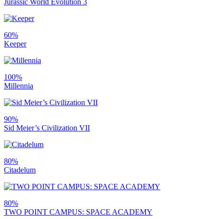
Jurassic World Evolution 3
60%
Keeper
100%
Millennia
90%
Sid Meier’s Civilization VII
80%
Citadelum
80%
TWO POINT CAMPUS: SPACE ACADEMY