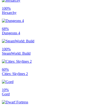
100%
Hexarchy
68%
Dungeons 4
100%
SteamWorld: Build
60%
Cities: Skylines 2
10%
Gord