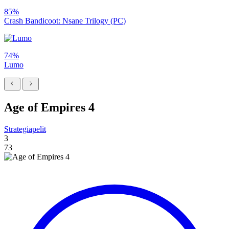
85%
Crash Bandicoot: Nsane Trilogy (PC)
74%
Lumo
Age of Empires 4
Strategiapelit
3
73