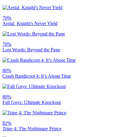
70%
Aerial_Knight's Never Yield
70%
Lost Words: Beyond the Page
80%
Crash Bandicoot 4: It’s About Time
80%
Fall Guys: Ultimate Knockout
82%
Trine 4: The Nightmare Prince