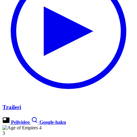
Traileri
Pelivideo
Google-haku
3