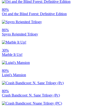
80%
Ori and the Blind Forest: Definitive Edition
86%
Spyro Reignited Trilogy
30%
Marble It Up!
80%
Luigi's Mansion
80%
Crash Bandicoot: N. Sane Trilogy (Pc)