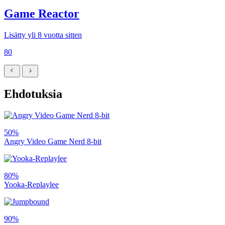
Game Reactor
Lisätty yli 8 vuotta sitten
80
Ehdotuksia
50%
Angry Video Game Nerd 8-bit
80%
Yooka-Replaylee
90%