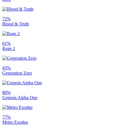
72%
Blood & Truth
61%
Rage 2
45%
Generation Zero
80%
Genesis Alpha One
77%
Metro Exodus