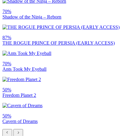
70%
Shadow of the Ninja – Reborn
87%
THE ROGUE PRINCE OF PERSIA (EARLY ACCESS)
70%
Ants Took My Eyeball
50%
Freedom Planet 2
50%
Cavern of Dreams