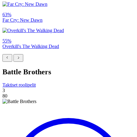
63%
Far Cry: New Dawn
55%
Overkill's The Walking Dead
Battle Brothers
Taktiset roolipelit
3
80