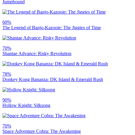
Jumpbound
60%
The Legend of Banjo-Kazooie: The Jiggies of Time
70%
Shantae Advance: Risky Revolution
78%
Donkey Kong Bananza: DK Island & Emerald Rush
90%
Hollow Knight: Silksong
70%
Space Adventure Cobra: The Awakening