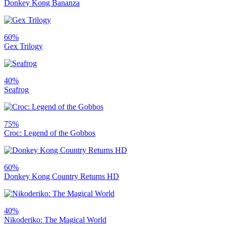
Donkey Kong Bananza
60%
Gex Trilogy
40%
Seafrog
75%
Croc: Legend of the Gobbos
60%
Donkey Kong Country Returns HD
40%
Nikoderiko: The Magical World