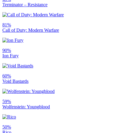
Terminator – Resistance
81%
Call of Duty: Modern Warfare
90%
Ion Fury
60%
Void Bastards
59%
Wolfenstein: Youngblood
50%
Rico