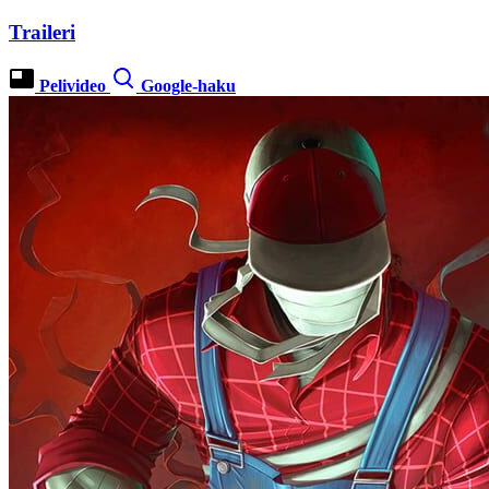
Traileri
Pelivideo
Google-haku