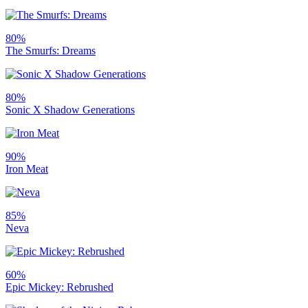
80%
The Smurfs: Dreams
80%
Sonic X Shadow Generations
90%
Iron Meat
85%
Neva
60%
Epic Mickey: Rebrushed