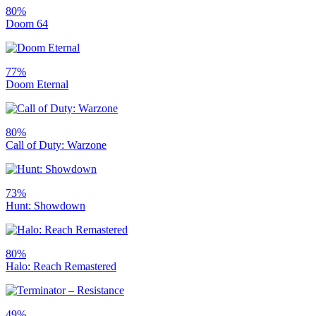
80%
Doom 64
77%
Doom Eternal
80%
Call of Duty: Warzone
73%
Hunt: Showdown
80%
Halo: Reach Remastered
49%