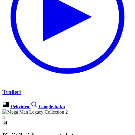
Traileri
Pelivideo
Google-haku
4
84