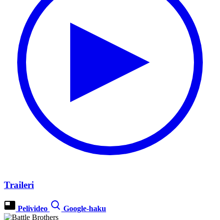
Traileri
Pelivideo
Google-haku