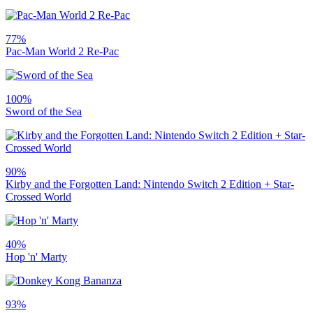
77%
Pac-Man World 2 Re-Pac
100%
Sword of the Sea
90%
Kirby and the Forgotten Land: Nintendo Switch 2 Edition + Star-
Crossed World
40%
Hop 'n' Marty
93%