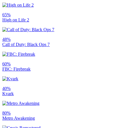
65%
High on Life 2
48%
Call of Duty: Black Ops 7
60%
FBC: Firebreak
40%
Kvark
80%
Metro Awakening