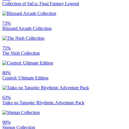
Collection of SaGa: Final Fantasy Legend
73%
Blizzard Arcade Collection
75%
The Nioh Collection
80%
Control: Ultimate Edition
63%
Taiko no Tatsujin: Rhythmic Adventure Pack
90%
Shmup Collection