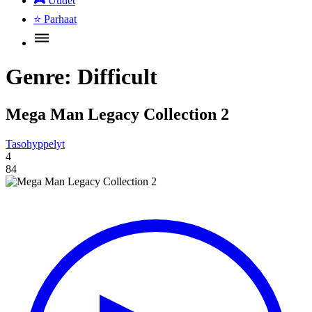
🎮
Uudet
⭐
Parhaat
Genre:
Difficult
Mega Man Legacy Collection 2
Tasohyppelyt
4
84