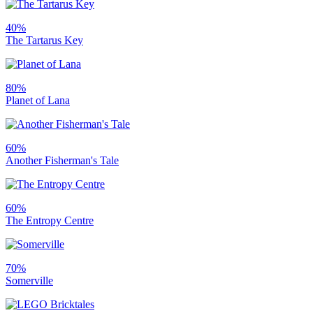
40%
The Tartarus Key
80%
Planet of Lana
60%
Another Fisherman's Tale
60%
The Entropy Centre
70%
Somerville