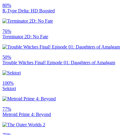
80%
R-Type Delta: HD Boosted
76%
Terminator 2D: No Fate
50%
Trouble Witches Final! Episode 01: Daughters of Amalgam
100%
Sektori
77%
Metroid Prime 4: Beyond
75%