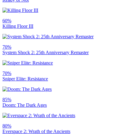
60%
Killing Floor III
70%
System Shock 2: 25th Anniversary Remaster
70%
Sniper Elite: Resistance
85%
Doom: The Dark Ages
80%
Everspace 2: Wrath of the Ancients