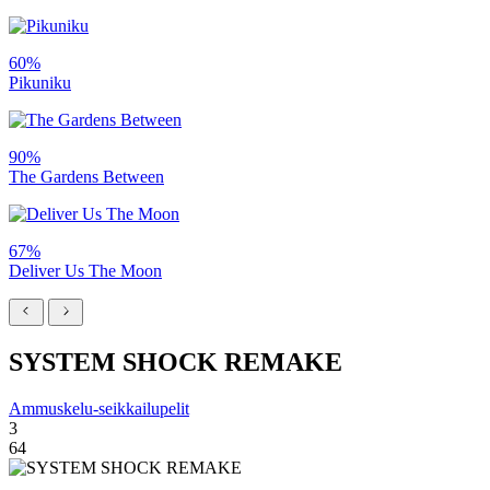
60%
Pikuniku
90%
The Gardens Between
67%
Deliver Us The Moon
SYSTEM SHOCK REMAKE
Ammuskelu-seikkailupelit
3
64