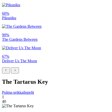
60%
Pikuniku
90%
The Gardens Between
67%
Deliver Us The Moon
The Tartarus Key
Pulma-seikkailupelit
1
40