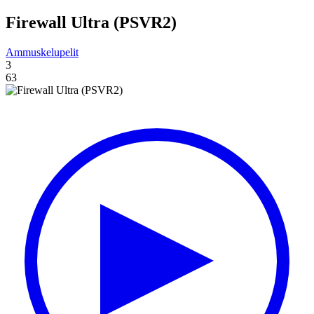
Firewall Ultra (PSVR2)
Ammuskelupelit
3
63