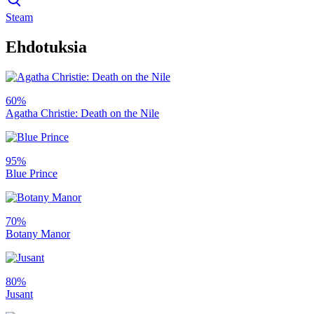
Steam
Ehdotuksia
60%
Agatha Christie: Death on the Nile
95%
Blue Prince
70%
Botany Manor
80%
Jusant