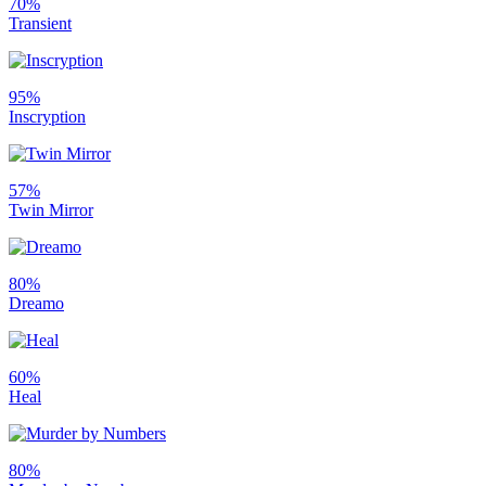
70%
Transient
95%
Inscryption
57%
Twin Mirror
80%
Dreamo
60%
Heal
80%