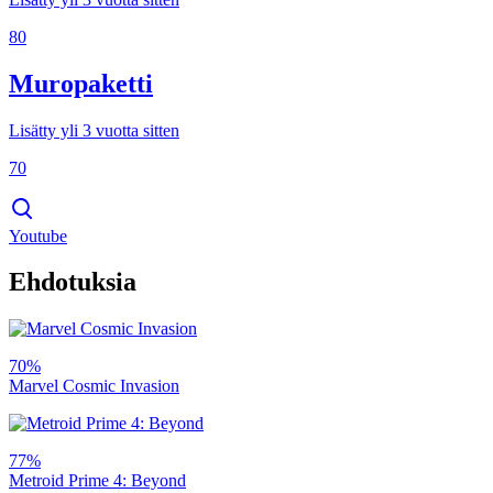
80
Muropaketti
Lisätty yli 3 vuotta sitten
70
Youtube
Ehdotuksia
70%
Marvel Cosmic Invasion
77%
Metroid Prime 4: Beyond