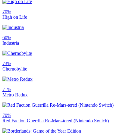
70%
High on Life
60%
Industria
73%
Chernobylite
71%
Metro Redux
70%
Red Faction Guerrilla Re-Mars-tered (Nintendo Switch)