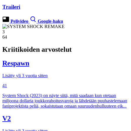
Traileri
Pelivideo
Google-haku
3
64
Kriitikoiden arvostelut
Respawn
Lisätty yli 3 vuotta sitten
41
System Shock (2023) on näyte siitä, mitä saadaan kun otetaan
miljoona dollaria joukkorahoitusvaroja ja lähdetään puuhastelemaan
faniprojektista peliä, sokaistutaan omaan suuruudenhulluuteen eik...
V2
Lisätty yli 3 vuotta sitten