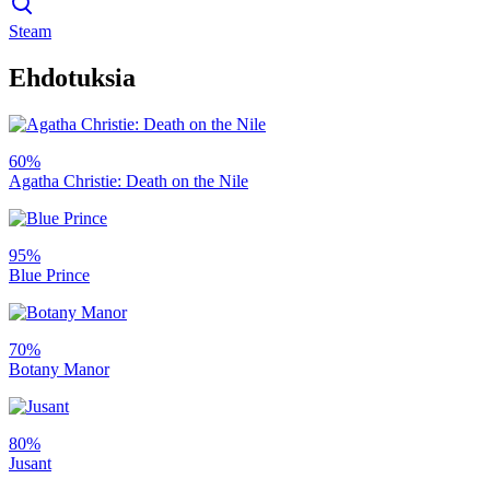
Steam
Ehdotuksia
60%
Agatha Christie: Death on the Nile
95%
Blue Prince
70%
Botany Manor
80%
Jusant