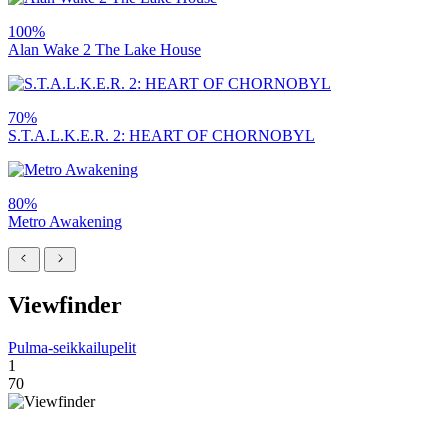
100%
Alan Wake 2 The Lake House
70%
S.T.A.L.K.E.R. 2: HEART OF CHORNOBYL
80%
Metro Awakening
Viewfinder
Pulma-seikkailupelit
1
70