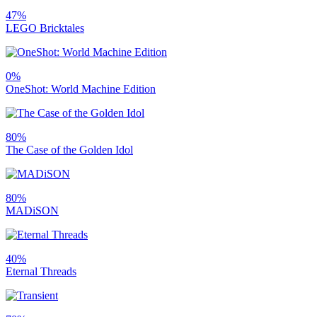
47%
LEGO Bricktales
0%
OneShot: World Machine Edition
80%
The Case of the Golden Idol
80%
MADiSON
40%
Eternal Threads