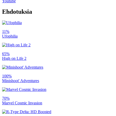
Youtube
Ehdotuksia
11%
Ufophilia
65%
High on Life 2
100%
Minishoot' Adventures
70%
Marvel Cosmic Invasion