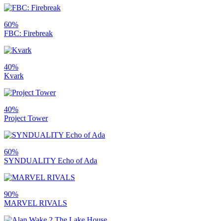
60%
FBC: Firebreak
40%
Kvark
40%
Project Tower
60%
SYNDUALITY Echo of Ada
90%
MARVEL RIVALS