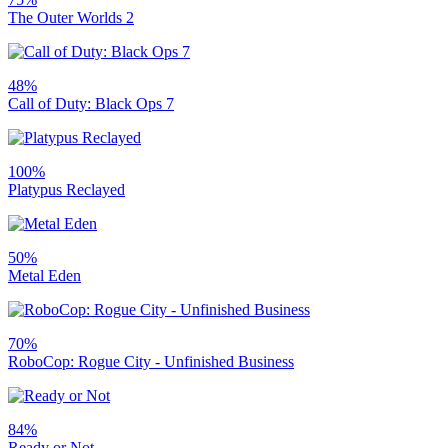
The Outer Worlds 2
48%
Call of Duty: Black Ops 7
100%
Platypus Reclayed
50%
Metal Eden
70%
RoboCop: Rogue City - Unfinished Business
84%
Ready or Not