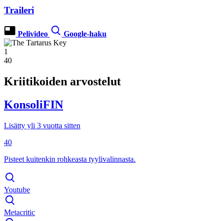
Traileri
Pelivideo
Google-haku
1
40
Kriitikoiden arvostelut
KonsoliFIN
Lisätty yli 3 vuotta sitten
40
Pisteet kuitenkin rohkeasta tyylivalinnasta.
Youtube
Metacritic