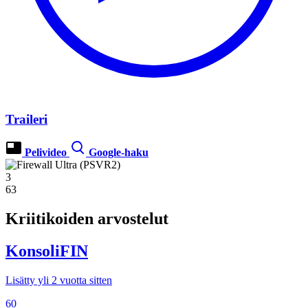
Traileri
Pelivideo
Google-haku
3
63
Kriitikoiden arvostelut
KonsoliFIN
Lisätty yli 2 vuotta sitten
60