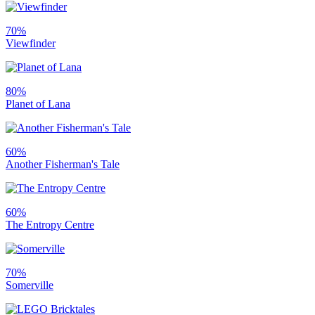
70%
Viewfinder
80%
Planet of Lana
60%
Another Fisherman's Tale
60%
The Entropy Centre
70%
Somerville