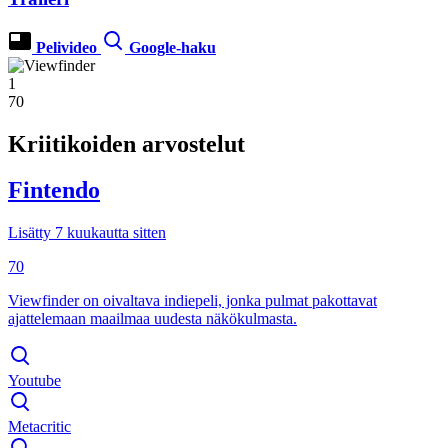
Pelivideo
Google-haku
1
70
Kriitikoiden arvostelut
Fintendo
Lisätty 7 kuukautta sitten
70
Viewfinder on oivaltava indiepeli, jonka pulmat pakottavat
ajattelemaan maailmaa uudesta näkökulmasta.
Youtube
Metacritic