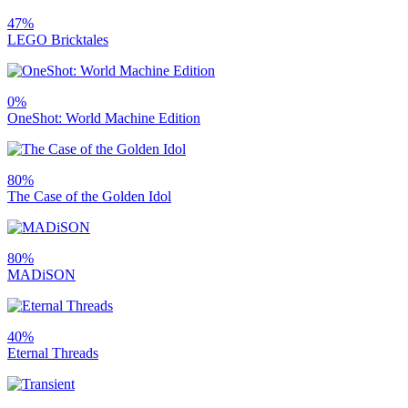
47%
LEGO Bricktales
0%
OneShot: World Machine Edition
80%
The Case of the Golden Idol
80%
MADiSON
40%
Eternal Threads