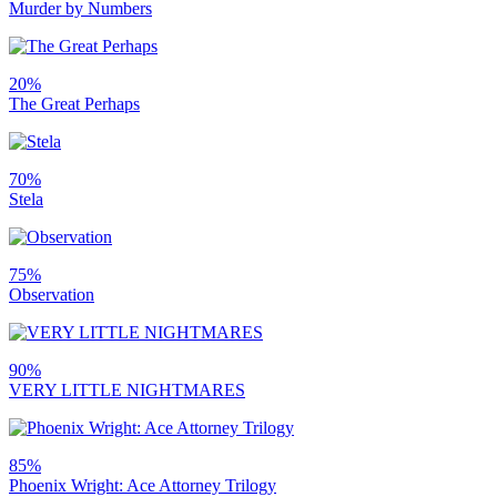
Murder by Numbers
20%
The Great Perhaps
70%
Stela
75%
Observation
90%
VERY LITTLE NIGHTMARES
85%
Phoenix Wright: Ace Attorney Trilogy