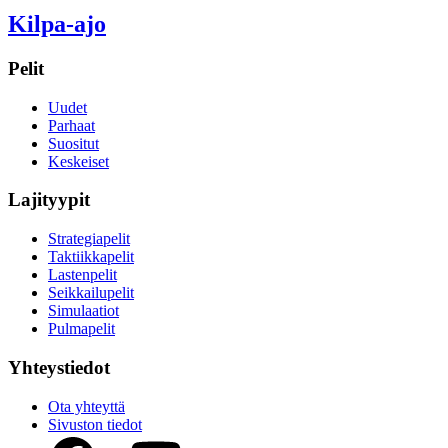
Kilpa-ajo
Pelit
Uudet
Parhaat
Suositut
Keskeiset
Lajityypit
Strategiapelit
Taktiikkapelit
Lastenpelit
Seikkailupelit
Simulaatiot
Pulmapelit
Yhteystiedot
Ota yhteyttä
Sivuston tiedot