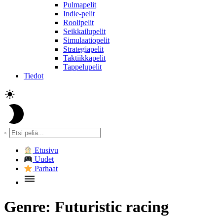
Pulmapelit
Indie-pelit
Roolipelit
Seikkailupelit
Simulaatiopelit
Strategiapelit
Taktiikkapelit
Tappelupelit
Tiedot
Etusivu
Uudet
Parhaat
Genre:
Futuristic racing