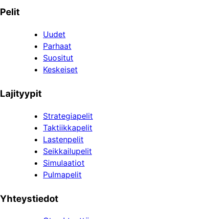
Pelit
Uudet
Parhaat
Suositut
Keskeiset
Lajityypit
Strategiapelit
Taktiikkapelit
Lastenpelit
Seikkailupelit
Simulaatiot
Pulmapelit
Yhteystiedot