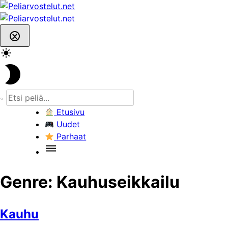
Skip
to
content
Etusivu
Uudet
Parhaat
Genre:
Kauhuseikkailu
Kauhu