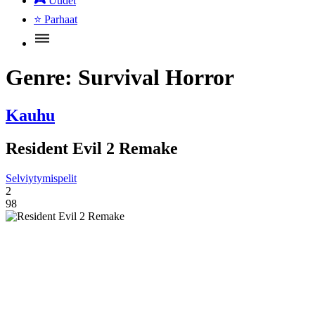
🎮
Uudet
⭐
Parhaat
Genre:
Survival Horror
Kauhu
Resident Evil 2 Remake
Selviytymispelit
2
98