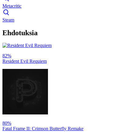
Metacritic
Steam
Ehdotuksia
82%
Resident Evil Requiem
80%
Fatal Frame II: Crimson Butterfly Remake