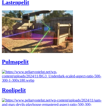
Lastenpelit
Pulmapelit
Roolipelit