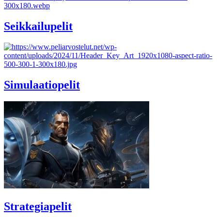
Seikkailupelit
Simulaatiopelit
Strategiapelit