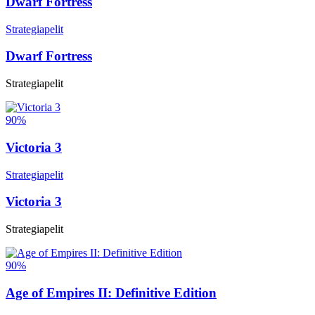
Dwarf Fortress
Strategiapelit
Dwarf Fortress
Strategiapelit
90%
Victoria 3
Strategiapelit
Victoria 3
Strategiapelit
90%
Age of Empires II: Definitive Edition