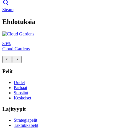
Steam
Ehdotuksia
80%
Cloud Gardens
Pelit
Uudet
Parhaat
Suositut
Keskeiset
Lajityypit
Strategiapelit
Taktiikkapelit