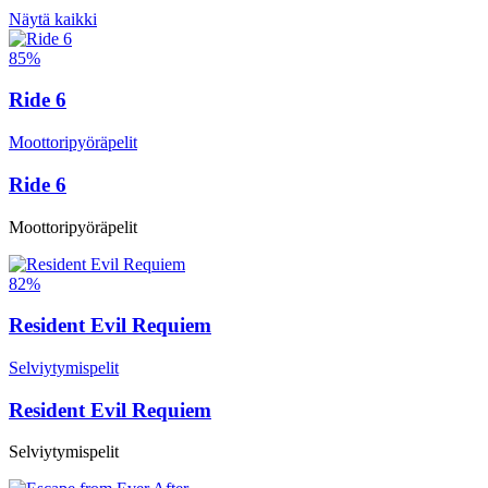
Näytä kaikki
85%
Ride 6
Moottoripyöräpelit
Ride 6
Moottoripyöräpelit
82%
Resident Evil Requiem
Selviytymispelit
Resident Evil Requiem
Selviytymispelit