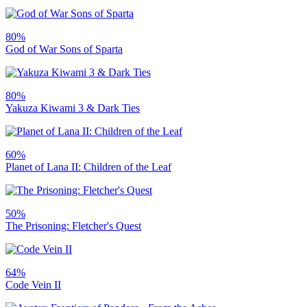
80%
God of War Sons of Sparta
80%
Yakuza Kiwami 3 & Dark Ties
60%
Planet of Lana II: Children of the Leaf
50%
The Prisoning: Fletcher's Quest
64%
Code Vein II