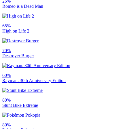
25%
Romeo is a Dead Man
65%
High on Life 2
70%
Destroyer Burger
60%
Rayman: 30th Anniversary Edition
80%
Stunt Bike Extreme
80%