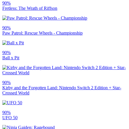
90%
Fretless: The Wrath of Riffson
90%
Paw Patrol: Rescue Wheels - Championship
90%
Ball x Pit
90%
Kirby and the Forgotten Land: Nintendo Switch 2 Edition + Star-
Crossed World
90%
UFO 50