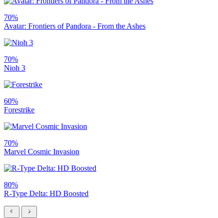
70%
Avatar: Frontiers of Pandora - From the Ashes
70%
Nioh 3
60%
Forestrike
70%
Marvel Cosmic Invasion
80%
R-Type Delta: HD Boosted