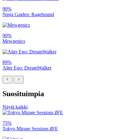
90%
Ninja Gaiden: Ragebound
90%
Mewgenics
89%
Alter Ego: DreamWalker
Suosituimpia
Näytä kaikki
75%
Tokyo Mirage Sessions ♯FE