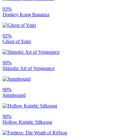
93%
Donkey Kong Bananza
92%
Ghost of Yotei
90%
Shinobi: Art of Vengeance
90%
Jumpbound
90%
Hollow Knight: Silksong