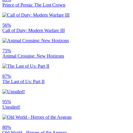
Prince of Persia: The Lost Crown
56%
Call of Duty: Modern Warfare III
75%
Animal Crossing: New Horizons
87%
The Last of Us: Part II
95%
Unrailed!
80%
Old World - Heroes of the Aegean