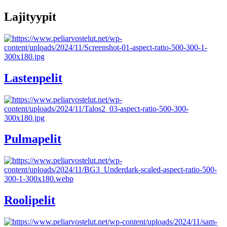
Lajityypit
Lastenpelit
Pulmapelit
Roolipelit