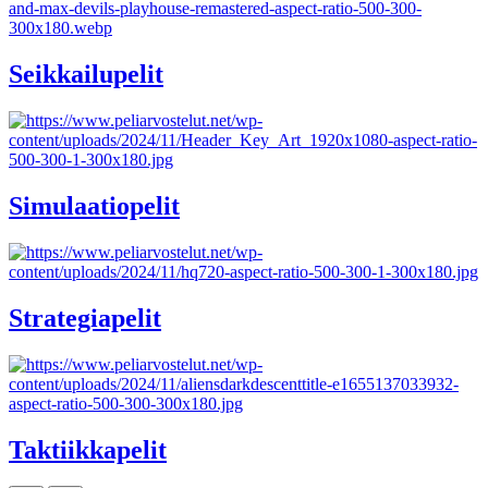
Seikkailupelit
Simulaatiopelit
Strategiapelit
Taktiikkapelit