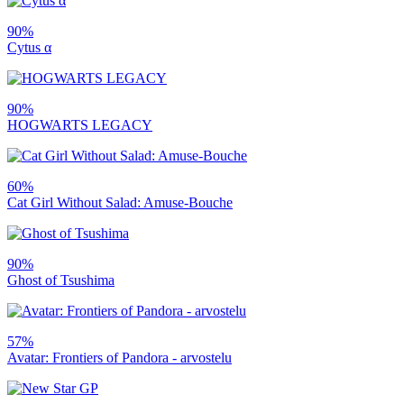
90%
Cytus α
90%
HOGWARTS LEGACY
60%
Cat Girl Without Salad: Amuse​-​Bouche
90%
Ghost of Tsushima
57%
Avatar: Frontiers of Pandora - arvostelu