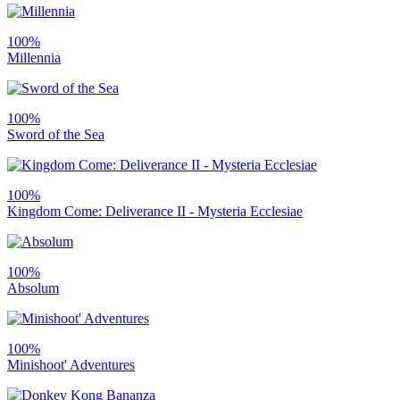
100%
Millennia
100%
Sword of the Sea
100%
Kingdom Come: Deliverance II - Mysteria Ecclesiae
100%
Absolum
100%
Minishoot' Adventures