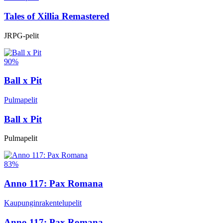
Tales of Xillia Remastered
JRPG-pelit
90%
Ball x Pit
Pulmapelit
Ball x Pit
Pulmapelit
83%
Anno 117: Pax Romana
Kaupunginrakentelupelit
Anno 117: Pax Romana