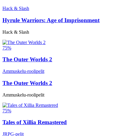
Hack & Slash
Hyrule Warriors: Age of Imprisonment
Hack & Slash
75%
The Outer Worlds 2
Ammuskelu-roolipelit
The Outer Worlds 2
Ammuskelu-roolipelit
75%
Tales of Xillia Remastered
JRPG-pelit