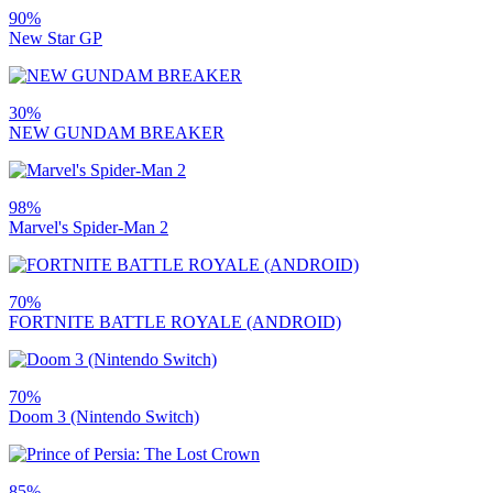
90%
New Star GP
30%
NEW GUNDAM BREAKER
98%
Marvel's Spider-Man 2
70%
FORTNITE BATTLE ROYALE (ANDROID)
70%
Doom 3 (Nintendo Switch)
85%