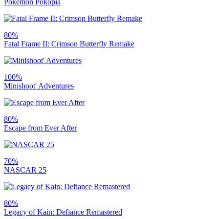
Pokémon Pokopia
80%
Fatal Frame II: Crimson Butterfly Remake
100%
Minishoot' Adventures
80%
Escape from Ever After
70%
NASCAR 25
80%
Legacy of Kain: Defiance Remastered