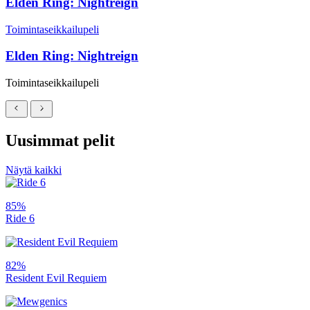
Elden Ring: Nightreign
Toimintaseikkailupeli
Elden Ring: Nightreign
Toimintaseikkailupeli
Uusimmat pelit
Näytä kaikki
85%
Ride 6
82%
Resident Evil Requiem