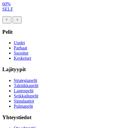
60%
SELF
Pelit
Uudet
Parhaat
Suositut
Keskeiset
Lajityypit
Strategiapelit
Taktiikkapelit
Lastenpelit
Seikkailupelit
Simulaatiot
Pulmapelit
Yhteystiedot