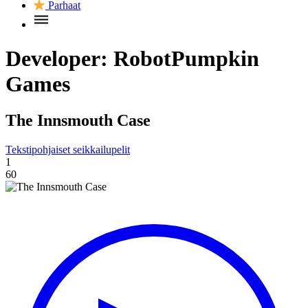
Parhaat
Developer:
RobotPumpkin
Games
The Innsmouth Case
Tekstipohjaiset seikkailupelit
1
60