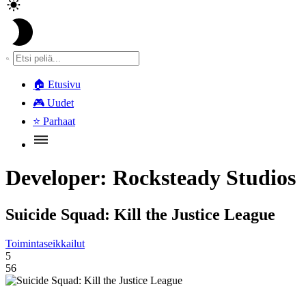
🏠
Etusivu
🎮
Uudet
⭐
Parhaat
Developer:
Rocksteady Studios
Suicide Squad: Kill the Justice League
Toimintaseikkailut
5
56