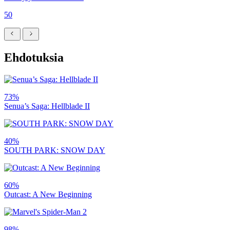
50
Ehdotuksia
73%
Senua’s Saga: Hellblade II
40%
SOUTH PARK: SNOW DAY
60%
Outcast: A New Beginning
98%