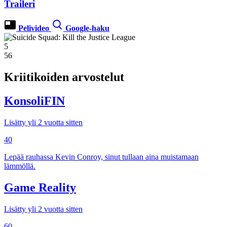
Traileri
Pelivideo
Google-haku
5
56
Kriitikoiden arvostelut
KonsoliFIN
Lisätty yli 2 vuotta sitten
40
Lepää rauhassa Kevin Conroy, sinut tullaan aina muistamaan
lämmöllä.
Game Reality
Lisätty yli 2 vuotta sitten
60