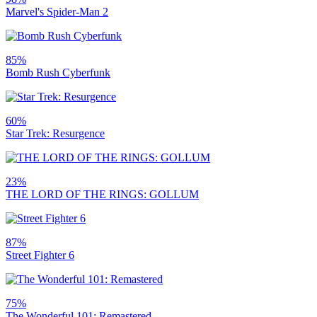
Marvel's Spider-Man 2
85%
Bomb Rush Cyberfunk
60%
Star Trek: Resurgence
23%
THE LORD OF THE RINGS: GOLLUM
87%
Street Fighter 6
75%
The Wonderful 101: Remastered