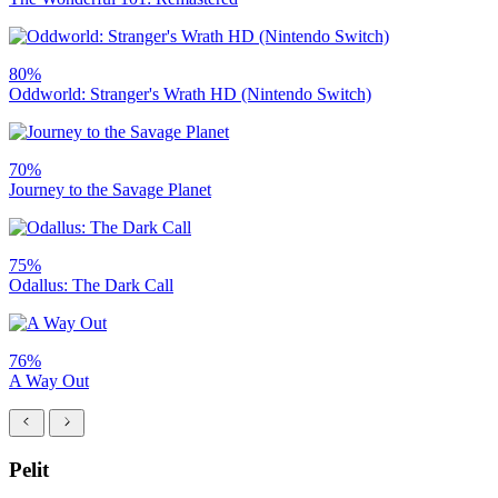
80%
Oddworld: Stranger's Wrath HD (Nintendo Switch)
70%
Journey to the Savage Planet
75%
Odallus: The Dark Call
76%
A Way Out
Pelit