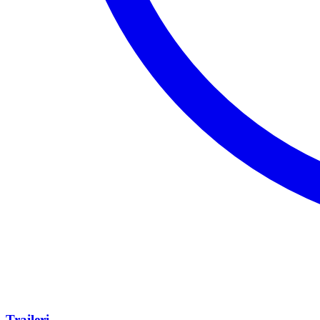
Traileri