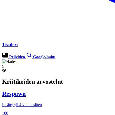
Traileri
Pelivideo
Google-haku
5
96
Kriitikoiden arvostelut
Respawn
Lisätty yli 4 vuotta sitten
100