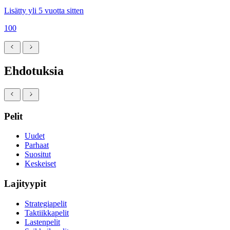
Lisätty yli 5 vuotta sitten
100
Ehdotuksia
Pelit
Uudet
Parhaat
Suositut
Keskeiset
Lajityypit
Strategiapelit
Taktiikkapelit
Lastenpelit