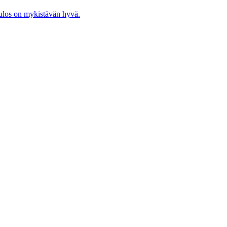
tulos on mykistävän hyvä.