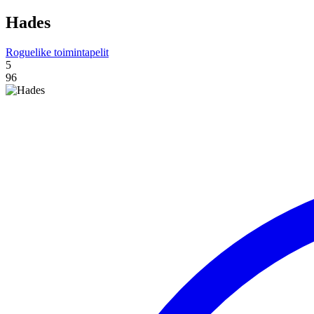
Hades
Roguelike toimintapelit
5
96