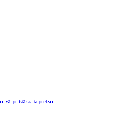
 eivät pelistä saa tarpeekseen.