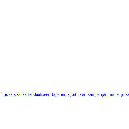
n, joka sisältää feodaaliseen Japaniin sijoittuvan kampanjan, niille, jotka