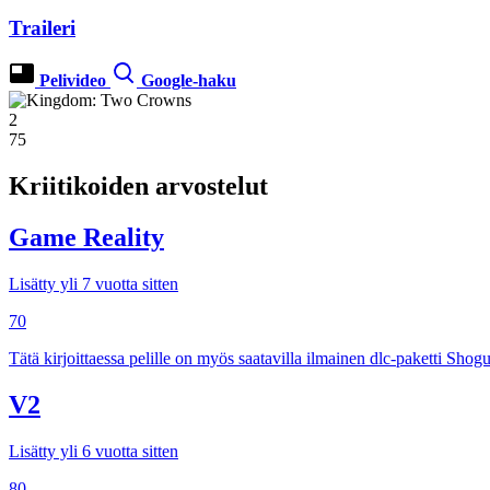
Traileri
Pelivideo
Google-haku
2
75
Kriitikoiden arvostelut
Game Reality
Lisätty yli 7 vuotta sitten
70
Tätä kirjoittaessa pelille on myös saatavilla ilmainen dlc-paketti Shogu
V2
Lisätty yli 6 vuotta sitten
80