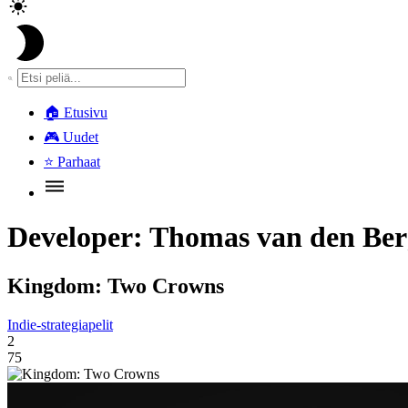
🏠
Etusivu
🎮
Uudet
⭐
Parhaat
Developer:
Thomas van den Ber
Kingdom: Two Crowns
Indie-strategiapelit
2
75