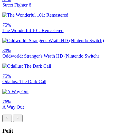
Street Fighter 6
75%
The Wonderful 101: Remastered
80%
Oddworld: Stranger's Wrath HD (Nintendo Switch)
75%
Odallus: The Dark Call
76%
A Way Out
Pelit