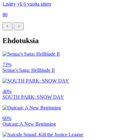
Lisätty yli 6 vuotta sitten
80
Ehdotuksia
73%
Senua’s Saga: Hellblade II
40%
SOUTH PARK: SNOW DAY
60%
Outcast: A New Beginning