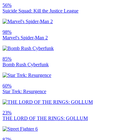
56%
Suicide Squad: Kill the Justice League
98%
Marvel's Spider-Man 2
85%
Bomb Rush Cyberfunk
60%
Star Trek: Resurgence
23%
THE LORD OF THE RINGS: GOLLUM
87%