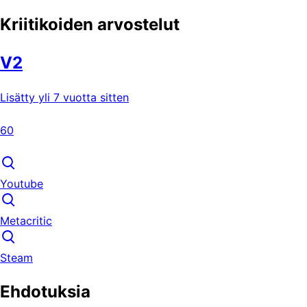
Kriitikoiden arvostelut
V2
Lisätty yli 7 vuotta sitten
60
Youtube
Metacritic
Steam
Ehdotuksia