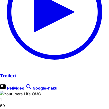
Traileri
Pelivideo
Google-haku
1
60