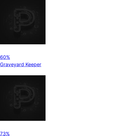
60%
Graveyard Keeper
73%