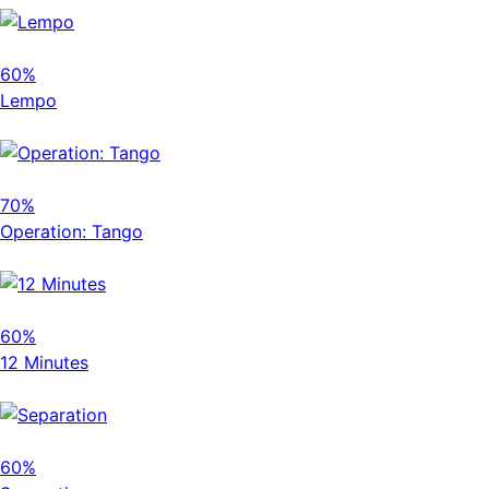
60%
Lempo
70%
Operation: Tango
60%
12 Minutes
60%