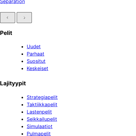
Separation
Pelit
Uudet
Parhaat
Suositut
Keskeiset
Lajityypit
Strategiapelit
Taktiikkapelit
Lastenpelit
Seikkailupelit
Simulaatiot
Pulmapelit