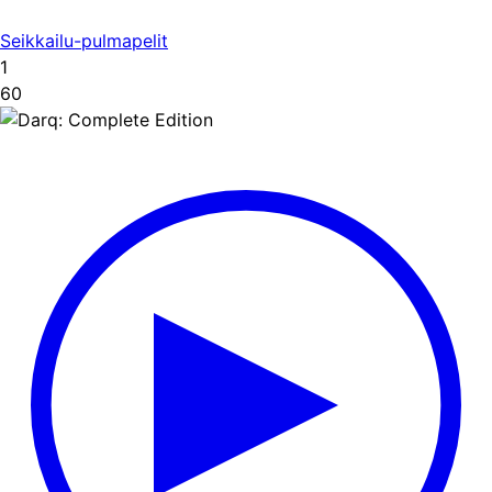
Seikkailu-pulmapelit
1
60