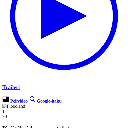
Traileri
Pelivideo
Google-haku
1
70