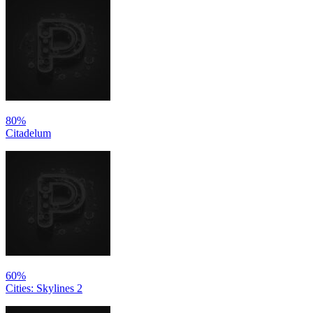
80%
Citadelum
60%
Cities: Skylines 2