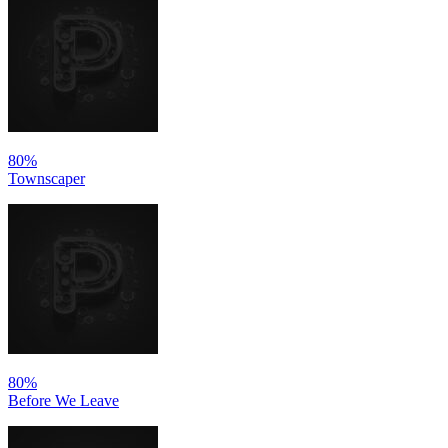
80%
Townscaper
80%
Before We Leave