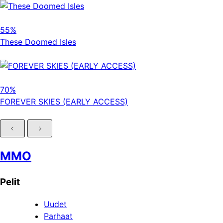
55%
These Doomed Isles
70%
FOREVER SKIES (EARLY ACCESS)
MMO
Pelit
Uudet
Parhaat