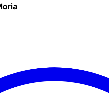
Moria