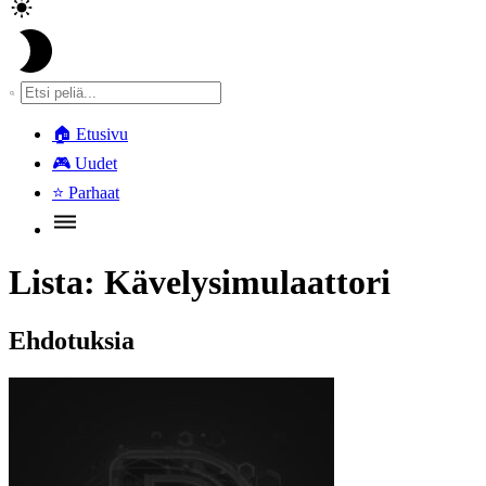
🏠
Etusivu
🎮
Uudet
⭐
Parhaat
Lista:
Kävelysimulaattori
Ehdotuksia