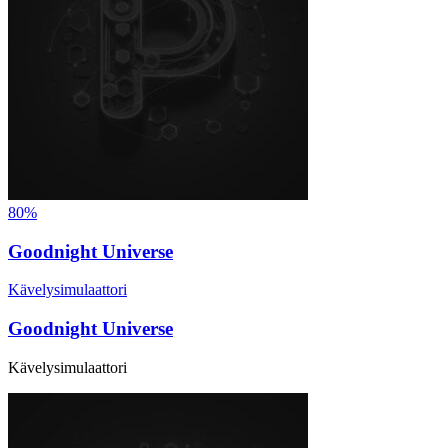
80%
Goodnight Universe
Kävelysimulaattori
Goodnight Universe
Kävelysimulaattori