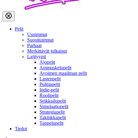
Pelit
Uusimmat
Suosituimmat
Parhaat
Merkittävät julkaisut
Lajityypit
Ajopelit
Ammuskelupelit
Avoimen maailman pelit
Lastenpelit
Pulmapelit
Indie-pelit
Roolipelit
Seikkailupelit
Simulaatiopelit
Strategiapelit
Taktiikkapelit
Tappelupelit
Tiedot