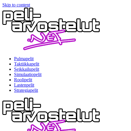
Skip to content
Pulmapelit
Taktiikkapelit
Seikkailupelit
Simulaatiopelit
Roolipelit
Lastenpelit
Strategiapelit