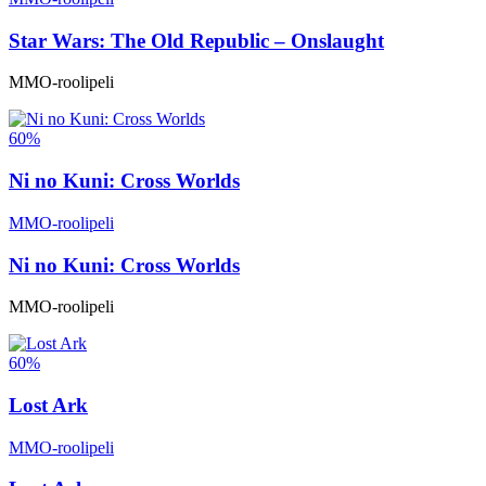
Star Wars: The Old Republic – Onslaught
MMO-roolipeli
60%
Ni no Kuni: Cross Worlds
MMO-roolipeli
Ni no Kuni: Cross Worlds
MMO-roolipeli
60%
Lost Ark
MMO-roolipeli