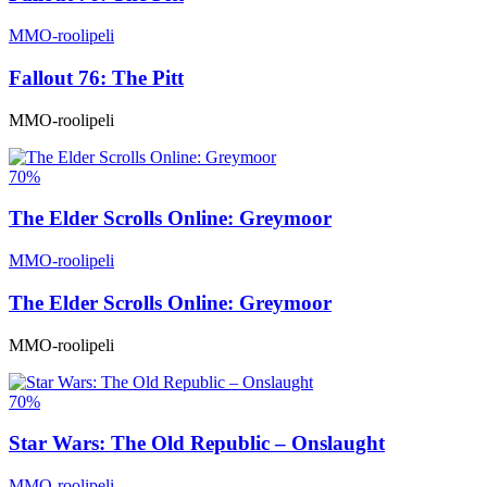
MMO-roolipeli
Fallout 76: The Pitt
MMO-roolipeli
70%
The Elder Scrolls Online: Greymoor
MMO-roolipeli
The Elder Scrolls Online: Greymoor
MMO-roolipeli
70%
Star Wars: The Old Republic – Onslaught
MMO-roolipeli