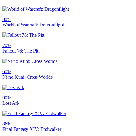
80%
World of Warcraft: Dragonflight
70%
Fallout 76: The Pitt
60%
Ni no Kuni: Cross Worlds
60%
Lost Ark
86%
Final Fantasy XIV: Endwalker