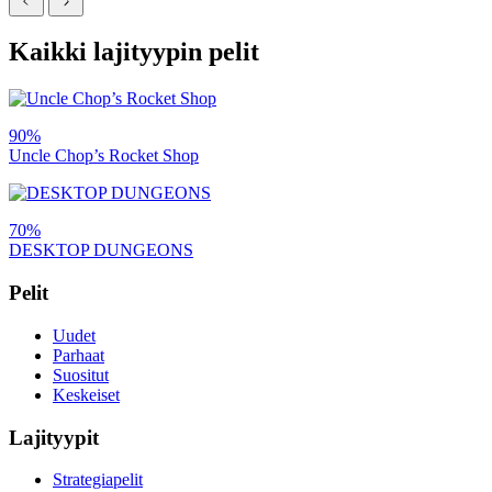
Kaikki lajityypin pelit
90%
Uncle Chop’s Rocket Shop
70%
DESKTOP DUNGEONS
Pelit
Uudet
Parhaat
Suositut
Keskeiset
Lajityypit
Strategiapelit