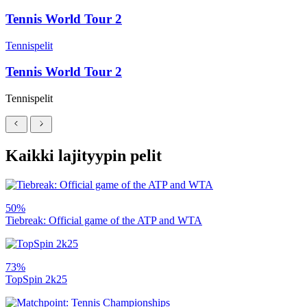
Tennis World Tour 2
Tennispelit
Tennis World Tour 2
Tennispelit
Kaikki lajityypin pelit
50%
Tiebreak: Official game of the ATP and WTA
73%
TopSpin 2k25