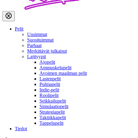
Pelit
Uusimmat
Suosituimmat
Parhaat
Merkittävät julkaisut
Lajityypit
Ajopelit
Ammuskelupelit
Avoimen maailman pelit
Lastenpelit
Pulmapelit
Indie-pelit
Roolipelit
Seikkailupelit
Simulaatiopelit
Strategiapelit
Taktiikkapelit
Tappelupelit
Tiedot