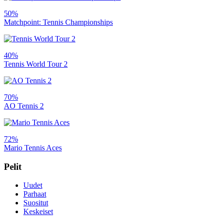
50%
Matchpoint: Tennis Championships
40%
Tennis World Tour 2
70%
AO Tennis 2
72%
Mario Tennis Aces
Pelit
Uudet
Parhaat
Suositut
Keskeiset