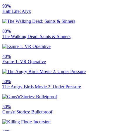
93%
Half-Life: Alyx
80%
The Walking Dead: Saints & Sinners
40%
Espire 1: VR Operative
50%
The Angry Birds Movie 2: Under Pressure
50%
Guns'n'Stories: Bulletproof