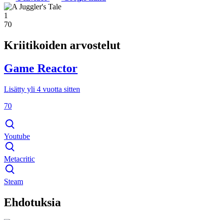
1
70
Kriitikoiden arvostelut
Game Reactor
Lisätty yli 4 vuotta sitten
70
Youtube
Metacritic
Steam
Ehdotuksia