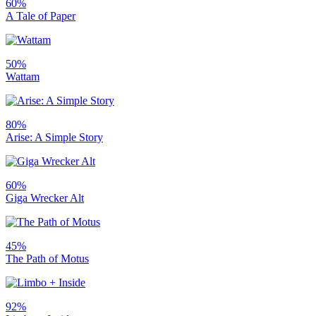
60%
A Tale of Paper
50%
Wattam
80%
Arise: A Simple Story
60%
Giga Wrecker Alt
45%
The Path of Motus
92%