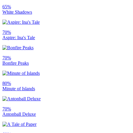
65%
White Shadows
70%
Aspire: Ina's Tale
70%
Bonfire Peaks
80%
Minute of Islands
70%
Antonball Deluxe