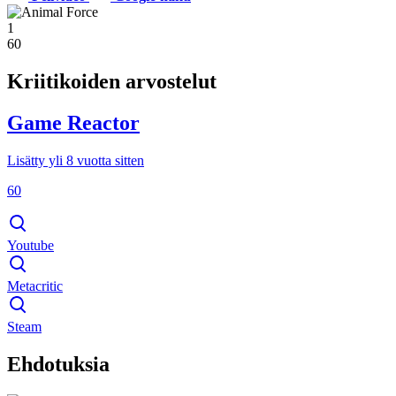
1
60
Kriitikoiden arvostelut
Game Reactor
Lisätty yli 8 vuotta sitten
60
Youtube
Metacritic
Steam
Ehdotuksia