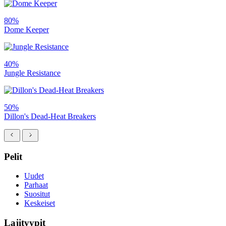
80%
Dome Keeper
40%
Jungle Resistance
50%
Dillon's Dead-Heat Breakers
Pelit
Uudet
Parhaat
Suositut
Keskeiset
Lajityypit