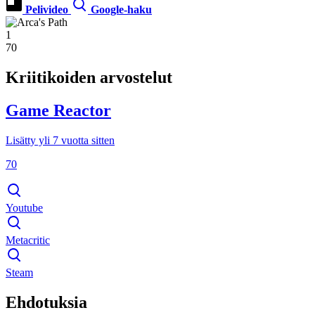
Pelivideo
Google-haku
1
70
Kriitikoiden arvostelut
Game Reactor
Lisätty yli 7 vuotta sitten
70
Youtube
Metacritic
Steam
Ehdotuksia