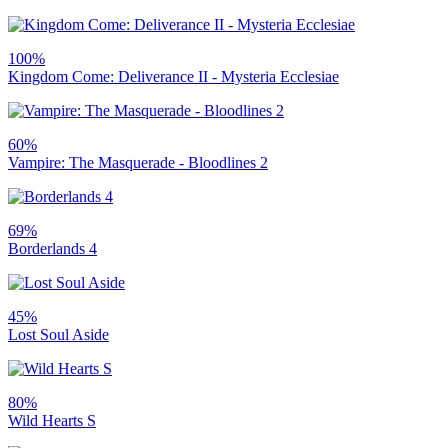
100%
Kingdom Come: Deliverance II - Mysteria Ecclesiae
60%
Vampire: The Masquerade - Bloodlines 2
69%
Borderlands 4
45%
Lost Soul Aside
80%
Wild Hearts S