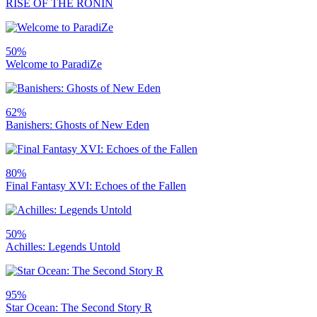
RISE OF THE RÕNIN
50%
Welcome to ParadiZe
62%
Banishers: Ghosts of New Eden
80%
Final Fantasy XVI: Echoes of the Fallen
50%
Achilles: Legends Untold
95%
Star Ocean: The Second Story R