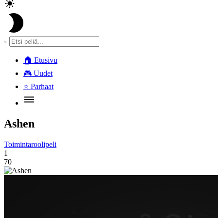
🏠
Etusivu
🎮
Uudet
⭐
Parhaat
Ashen
Toimintaroolipeli
1
70