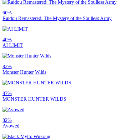
60%
Raidou Remastered: The Mystery of the Soulless Army
40%
AI LIMIT
82%
Monster Hunter Wilds
87%
MONSTER HUNTER WILDS
82%
Avowed