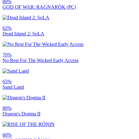
80%
GOD OF WAR: RAGNARÖK (PC)
62%
Dead Island 2: SoLA
70%
No Rest For The Wicked Early Access
65%
Sand Land
80%
Dragon's Dogma II
60%