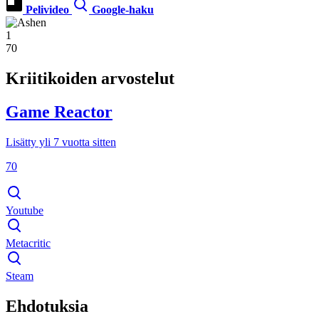
Pelivideo
Google-haku
1
70
Kriitikoiden arvostelut
Game Reactor
Lisätty yli 7 vuotta sitten
70
Youtube
Metacritic
Steam
Ehdotuksia