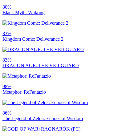
80%
Black Myth: Wukong
83%
Kingdom Come: Deliverance 2
83%
DRAGON AGE: THE VEILGUARD
98%
Metaphor: ReFantazio
86%
The Legend of Zelda: Echoes of Wisdom