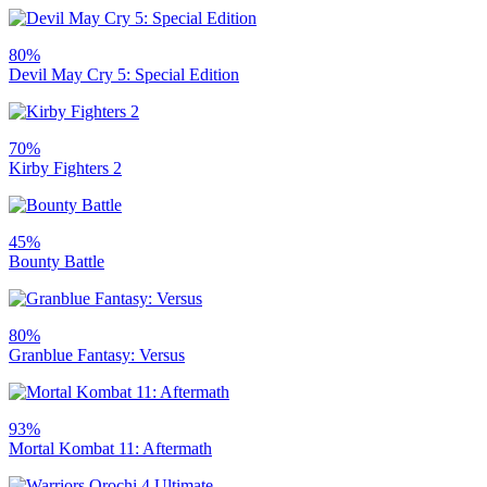
80%
Devil May Cry 5: Special Edition
70%
Kirby Fighters 2
45%
Bounty Battle
80%
Granblue Fantasy: Versus
93%
Mortal Kombat 11: Aftermath