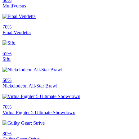
80%
MultiVersus
70%
Final Vendetta
65%
Sifu
60%
Nickelodeon All-Star Brawl
70%
Virtua Fighter 5 Ultimate Showdown
80%