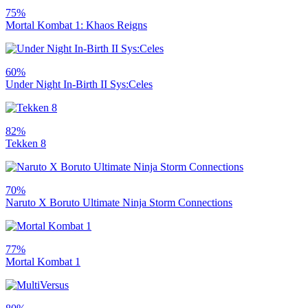
75%
Mortal Kombat 1: Khaos Reigns
60%
Under Night In-Birth II Sys:Celes
82%
Tekken 8
70%
Naruto X Boruto Ultimate Ninja Storm Connections
77%
Mortal Kombat 1