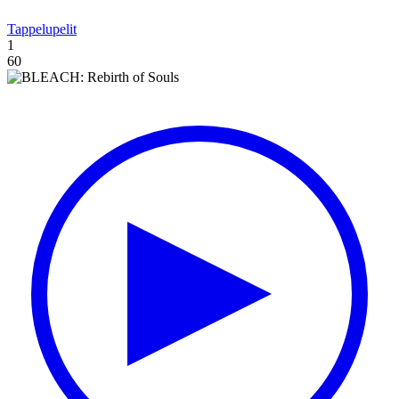
Tappelupelit
1
60