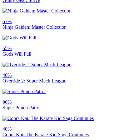
Guilty Gear: Strive
67%
Ninja Gaiden: Master Collection
65%
Gods Will Fall
40%
Override 2: Super Mech League
90%
Super Punch Patrol
40%
Cobra Kai: The Karate Kid Saga Continues