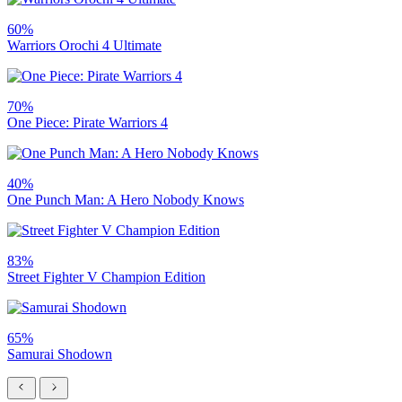
60%
Warriors Orochi 4 Ultimate
70%
One Piece: Pirate Warriors 4
40%
One Punch Man: A Hero Nobody Knows
83%
Street Fighter V Champion Edition
65%
Samurai Shodown