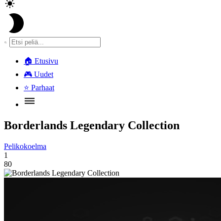
🏠
Etusivu
🎮
Uudet
⭐
Parhaat
Borderlands Legendary Collection
Pelikokoelma
1
80