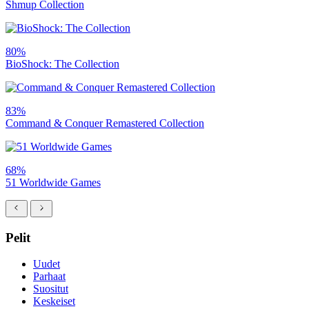
Shmup Collection
80%
BioShock: The Collection
83%
Command & Conquer Remastered Collection
68%
51 Worldwide Games
Pelit
Uudet
Parhaat
Suositut
Keskeiset