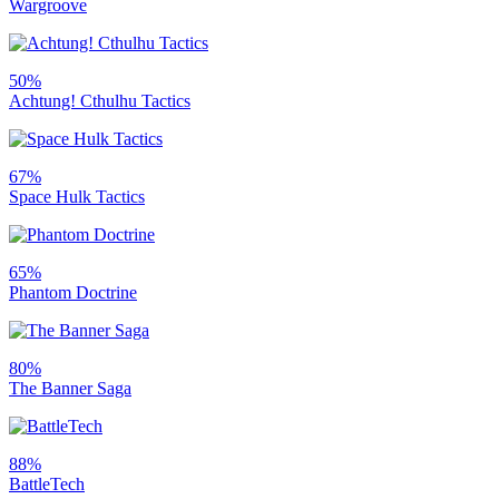
Wargroove
50%
Achtung! Cthulhu Tactics
67%
Space Hulk Tactics
65%
Phantom Doctrine
80%
The Banner Saga
88%
BattleTech