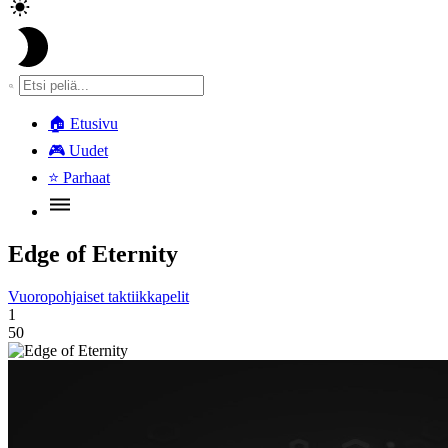
🏠
Etusivu
🎮
Uudet
⭐
Parhaat
Edge of Eternity
Vuoropohjaiset taktiikkapelit
1
50