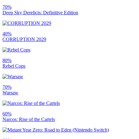
70%
Deep Sky Derelicts: Definitive Edition
40%
CORRUPTION 2029
80%
Rebel Cops
70%
Warsaw
60%
Narcos: Rise of the Cartels