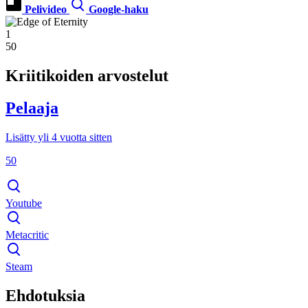
Pelivideo
Google-haku
1
50
Kriitikoiden arvostelut
Pelaaja
Lisätty yli 4 vuotta sitten
50
Youtube
Metacritic
Steam
Ehdotuksia