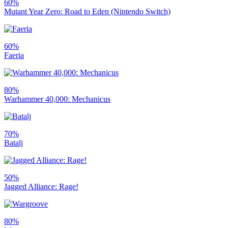
60%
Mutant Year Zero: Road to Eden (Nintendo Switch)
60%
Faeria
80%
Warhammer 40,000: Mechanicus
70%
Batalj
50%
Jagged Alliance: Rage!
80%