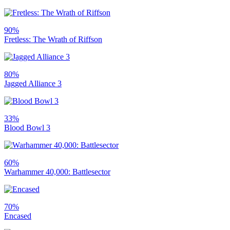
90%
Fretless: The Wrath of Riffson
80%
Jagged Alliance 3
33%
Blood Bowl 3
60%
Warhammer 40,000: Battlesector
70%
Encased