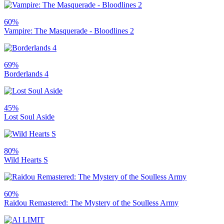
60%
Vampire: The Masquerade - Bloodlines 2
69%
Borderlands 4
45%
Lost Soul Aside
80%
Wild Hearts S
60%
Raidou Remastered: The Mystery of the Soulless Army