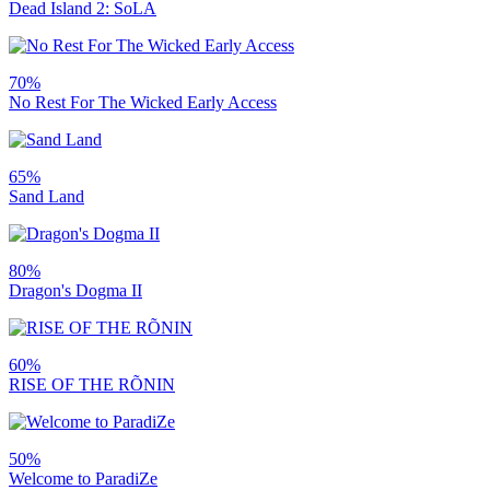
Dead Island 2: SoLA
70%
No Rest For The Wicked Early Access
65%
Sand Land
80%
Dragon's Dogma II
60%
RISE OF THE RÕNIN
50%
Welcome to ParadiZe