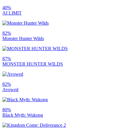
40%
AI LIMIT
82%
Monster Hunter Wilds
87%
MONSTER HUNTER WILDS
82%
Avowed
80%
Black Myth: Wukong