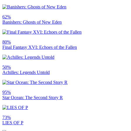
62%
Banishers: Ghosts of New Eden
80%
Final Fantasy XVI: Echoes of the Fallen
50%
Achilles: Legends Untold
95%
Star Ocean: The Second Story R
73%
LIES OF P