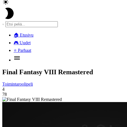
🏠
Etusivu
🎮
Uudet
⭐
Parhaat
Final Fantasy VIII Remastered
Toimintaroolipeli
4
78