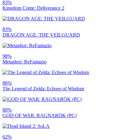
83%
Kingdom Come: Deliverance 2
83%
DRAGON AGE: THE VEILGUARD
98%
Metaphor: ReFantazio
86%
The Legend of Zelda: Echoes of Wisdom
80%
GOD OF WAR: RAGNARÖK (PC)
62%