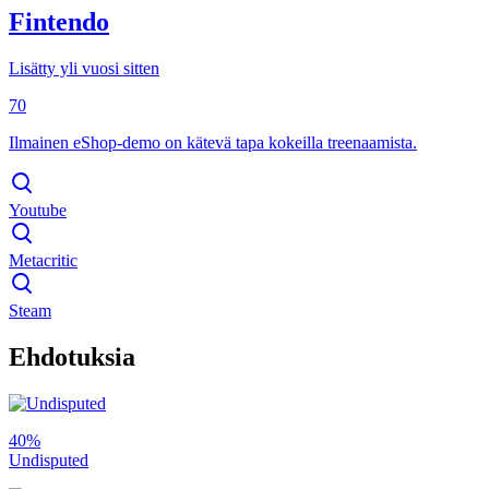
Fintendo
Lisätty yli vuosi sitten
70
Ilmainen eShop-demo on kätevä tapa kokeilla treenaamista.
Youtube
Metacritic
Steam
Ehdotuksia
40%
Undisputed