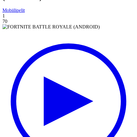
Mobiilipelit
1
70