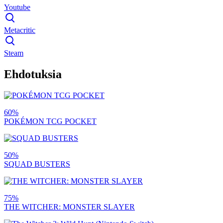
Youtube
Metacritic
Steam
Ehdotuksia
60%
POKÉMON TCG POCKET
50%
SQUAD BUSTERS
75%
THE WITCHER: MONSTER SLAYER