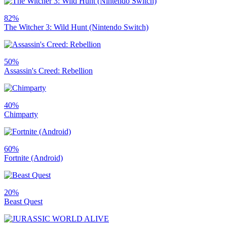
82%
The Witcher 3: Wild Hunt (Nintendo Switch)
50%
Assassin's Creed: Rebellion
40%
Chimparty
60%
Fortnite (Android)
20%
Beast Quest