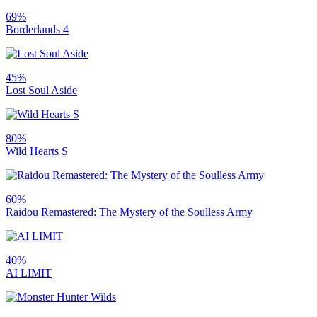
69%
Borderlands 4
45%
Lost Soul Aside
80%
Wild Hearts S
60%
Raidou Remastered: The Mystery of the Soulless Army
40%
AI LIMIT