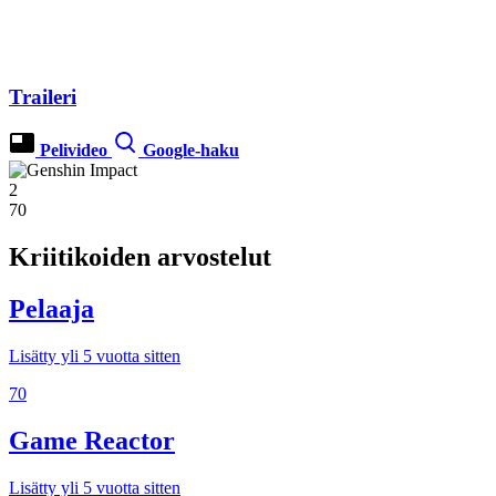
Traileri
Pelivideo
Google-haku
2
70
Kriitikoiden arvostelut
Pelaaja
Lisätty yli 5 vuotta sitten
70
Game Reactor
Lisätty yli 5 vuotta sitten