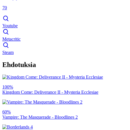
70
Youtube
Metacritic
Steam
Ehdotuksia
100%
Kingdom Come: Deliverance II - Mysteria Ecclesiae
60%
Vampire: The Masquerade - Bloodlines 2