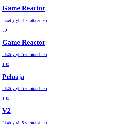
Game Reactor
Lisätty yli 4 vuotta sitten
80
Game Reactor
Lisätty yli 5 vuotta sitten
100
Pelaaja
Lisätty yli 5 vuotta sitten
100
V2
Lisätty yli 5 vuotta sitten