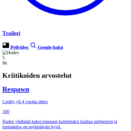
Traileri
Pelivideo
Google-haku
5
96
Kriitikoiden arvostelut
Respawn
Lisätty yli 4 vuotta sitten
100
Hades yhdistää kaksi loppuun kulutetuksi luultua peligenreä ja
lopputulos on mykistävän hyvä.