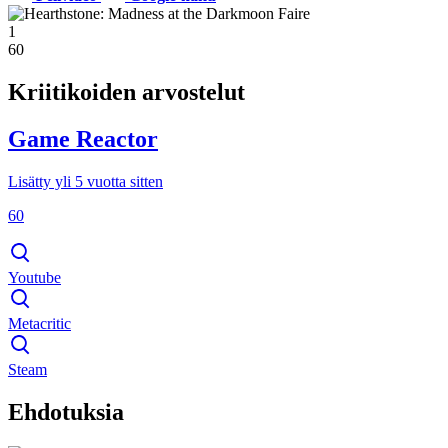
1
60
Kriitikoiden arvostelut
Game Reactor
Lisätty yli 5 vuotta sitten
60
Youtube
Metacritic
Steam
Ehdotuksia