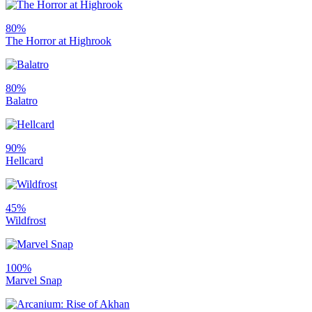
80%
The Horror at Highrook
80%
Balatro
90%
Hellcard
45%
Wildfrost
100%
Marvel Snap